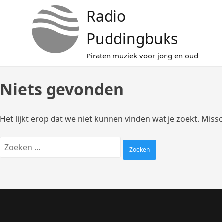
Doorgaan
Radio
naar
inhoud
Puddingbuks
Piraten muziek voor jong en oud
Niets gevonden
Het lijkt erop dat we niet kunnen vinden wat je zoekt. Mis
Zoeken
naar: