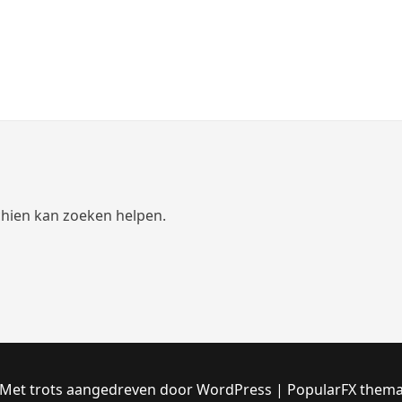
schien kan zoeken helpen.
Met trots aangedreven door WordPress
|
PopularFX them