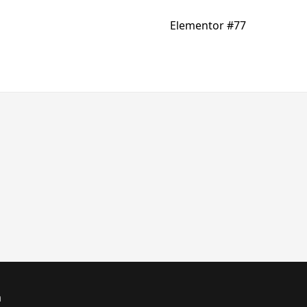
Elementor #77
a